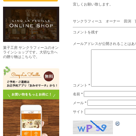
宜しくお願い致します。
サンクラフィーユ オーナー 田渕 
コメントを残す
メールアドレスが公開されることはあ
菓子工房 サンクラフィーユのオン
ラインショップです。大切な方へ
の贈り物はこちらで。
コメント
*
名前
*
メール
*
サイト