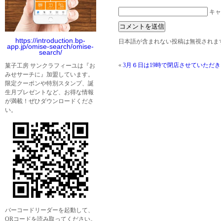
キャ
https://introduction.bp-
日本語が含まれない投稿は無視されま
app.jp/omise-search/omise-
search/
«
3月６日は19時で閉店させていただ
菓子工房 サンクラフィーユは『お
みせサーチに』加盟しています。
限定クーポンや特別スタンプ、誕
生月プレゼントなど、お得な情報
が満載！ぜひダウンロードくださ
い。
バーコードリーダーを起動して、
QRコードを読み取ってください。