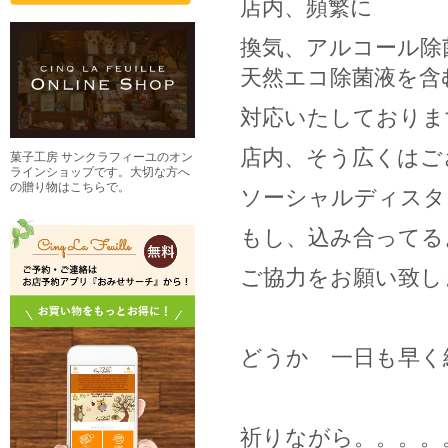
店内、頻繁に
換気、アルコール除
天然エコ除菌液を含
対応いたしておりま
店内、そう広くはご
菓子工房 サンクラフィーユのオン
ラインショップです。大切な方へ
の贈り物はこちらで。
ソーシャルディスタ
もし、込み合ってる
ご協力をお願い致し
どうか 一日も早く
祈りながら。。。。