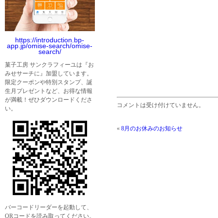
https://introduction.bp-
app.jp/omise-search/omise-
search/
菓子工房 サンクラフィーユは『お
みせサーチに』加盟しています。
限定クーポンや特別スタンプ、誕
生月プレゼントなど、お得な情報
が満載！ぜひダウンロードくださ
コメントは受け付けていません。
い。
«
8月のお休みのお知らせ
バーコードリーダーを起動して、
QRコードを読み取ってください。