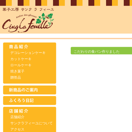
こだわりの食パン作りました
デコレーションケーキ
カットケーキ
ロールケーキ
焼き菓子
贈答品
店舗紹介
サンクラフィーユについて
アクセス