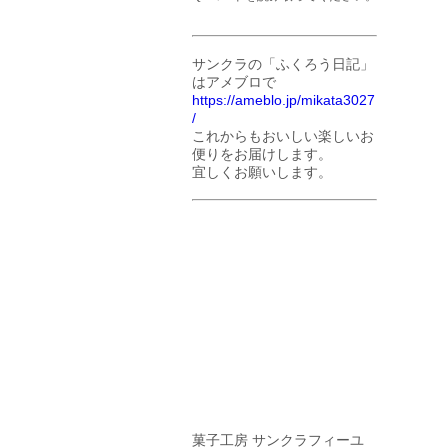
サンクラの「ふくろう日記」
はアメブロで
https://ameblo.jp/mikata3027
/
これからもおいしい楽しいお
便りをお届けします。
宜しくお願いします。
菓子工房 サンクラフィーユ