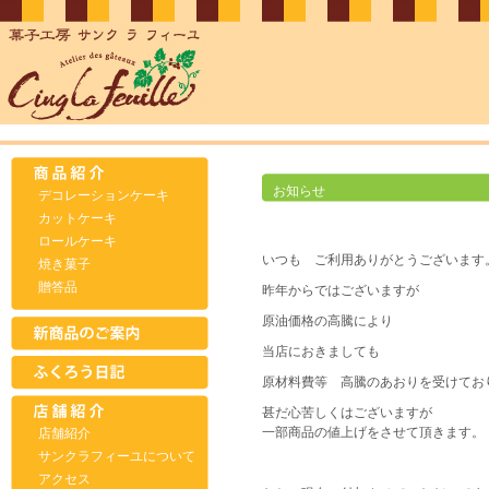
お知らせ
デコレーションケーキ
カットケーキ
ロールケーキ
いつも ご利用ありがとうございます
焼き菓子
贈答品
昨年からではございますが
原油価格の高騰により
当店におきましても
原材料費等 高騰のあおりを受けてお
甚だ心苦しくはございますが
一部商品の値上げをさせて頂きます。
店舗紹介
サンクラフィーユについて
アクセス