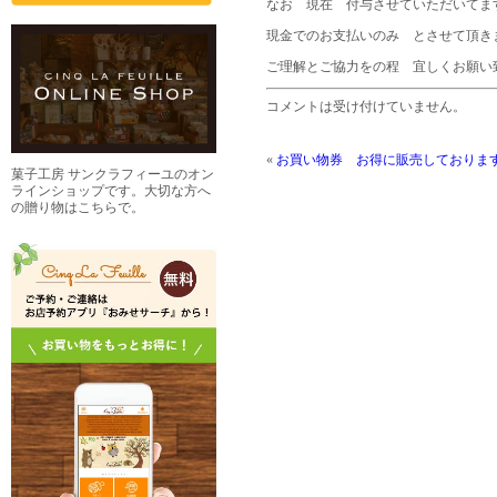
なお 現在 付与させていただいてま
現金でのお支払いのみ とさせて頂き
ご理解とご協力をの程 宜しくお願い
コメントは受け付けていません。
«
お買い物券 お得に販売しておりま
菓子工房 サンクラフィーユのオン
ラインショップです。大切な方へ
の贈り物はこちらで。