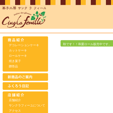
秋です！！和栗ロール販売中です。
デコレーションケーキ
カットケーキ
ロールケーキ
焼き菓子
贈答品
店舗紹介
サンクラフィーユについて
アクセス