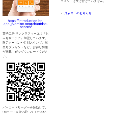
コメントは受け付けていません。
«
8月店休日のお知らせ
https://introduction.bp-
app.jp/omise-search/omise-
search/
菓子工房 サンクラフィーユは『お
みせサーチに』加盟しています。
限定クーポンや特別スタンプ、誕
生月プレゼントなど、お得な情報
が満載！ぜひダウンロードくださ
い。
バーコードリーダーを起動して、
QRコードを読み取ってください。