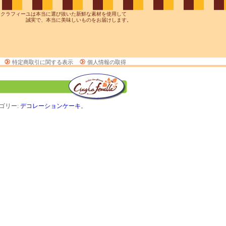
ンクラフィーユは本当に選び抜いた新鮮な素材を使用して
誠実で、本当に美味しいものをお届けします。
特定商取引に関する表示
個人情報の取得
ゴリー:
デコレーションケーキ
。