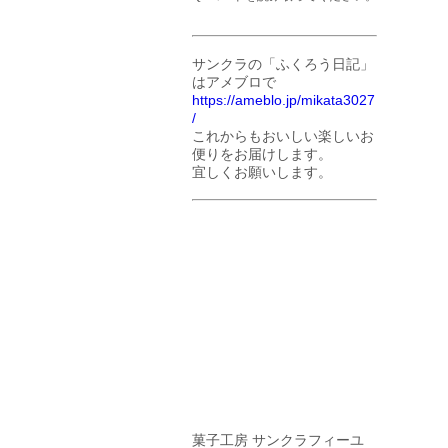
サンクラの「ふくろう日記」
はアメブロで
https://ameblo.jp/mikata3027
/
これからもおいしい楽しいお
便りをお届けします。
宜しくお願いします。
菓子工房 サンクラフィーユ