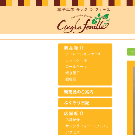
プ
デコレーションケーキ
カットケーキ
ロールケーキ
焼き菓子
贈答品
店舗紹介
サンクラフィーユについて
アクセス