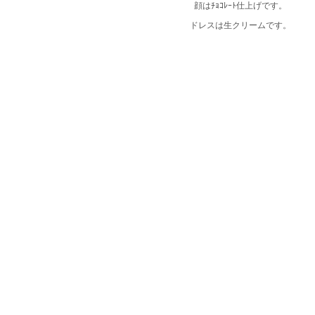
顔はﾁｮｺﾚｰﾄ仕上げです。
ドレスは生クリームです。