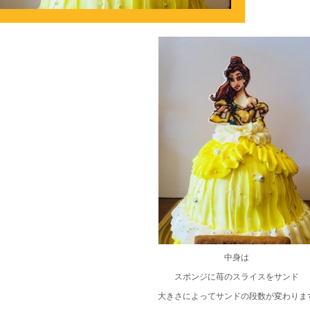
中身は
スポンジに苺のスライスをサンド
大きさによってサンドの段数が変わりま