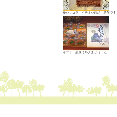
極ショコラ イチオシ商品 新作です
ギフト 黒豆ミルクまどれーぬ