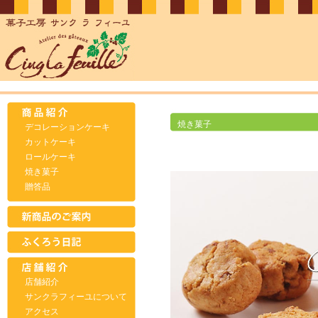
焼き菓子
デコレーションケーキ
カットケーキ
ロールケーキ
焼き菓子
贈答品
店舗紹介
サンクラフィーユについて
アクセス