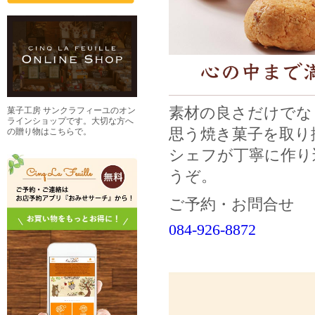
素材の良さだけでな
菓子工房 サンクラフィーユのオン
ラインショップです。大切な方へ
思う焼き菓子を取り
の贈り物はこちらで。
シェフが丁寧に作り
うぞ。
ご予約・お問合せ
084-926-8872