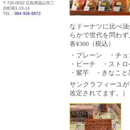
〒720-0032 広島県福山市三
吉町南1-13-14
TEL：
084-926-8872
なドーナツに比べ油
らかで世代を問わず
各¥300（税込）
・プレーン ・チョ
・ピーチ ・ストロ
・紫芋 ・きなこと
サンクラフィーユが
改定されてます。）