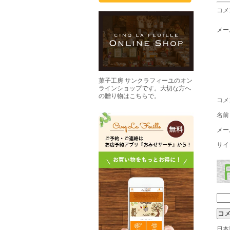
コメ
メー
菓子工房 サンクラフィーユのオン
ラインショップです。大切な方へ
の贈り物はこちらで。
コメ
名
メー
サイ
日本