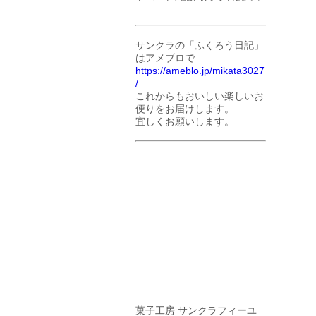
サンクラの「ふくろう日記」
はアメブロで
https://ameblo.jp/mikata3027
/
これからもおいしい楽しいお
便りをお届けします。
宜しくお願いします。
菓子工房 サンクラフィーユ