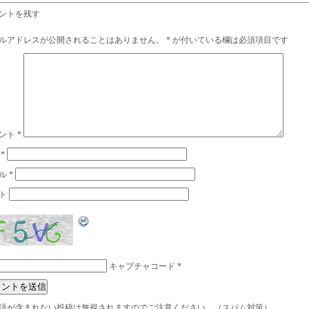
ントを残す
ルアドレスが公開されることはありません。
*
が付いている欄は必須項目です
ント
*
前
*
ル
*
ト
キャプチャコード
*
語が含まれない投稿は無視されますのでご注意ください。（スパム対策）