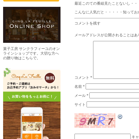
最近このての番組見たことないし・・
こんなに人気だと・・・・・知っ
コメントを残す
メールアドレスが公開されることはあ
菓子工房 サンクラフィーユのオン
ラインショップです。大切な方へ
の贈り物はこちらで。
コメント
*
名前
*
メール
*
サイト
キャ