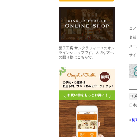
コメ
名
メー
菓子工房 サンクラフィーユのオン
ラインショップです。大切な方へ
サイ
の贈り物はこちらで。
日本
«
梅