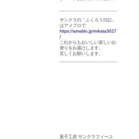
サンクラの「ふくろう日記」
はアメブロで
https://ameblo.jp/mikata3027
/
これからもおいしい楽しいお
便りをお届けします。
宜しくお願いします。
菓子工房 サンクラフィーユ