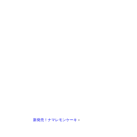
新発売！ナマレモンケーキ
»