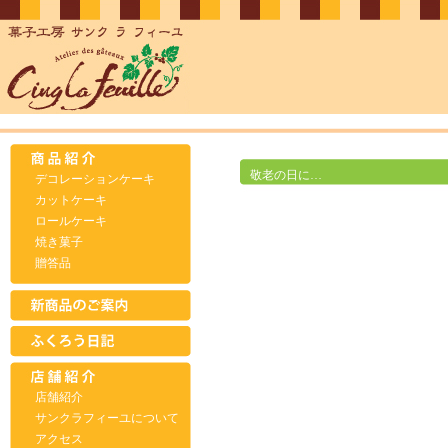
敬老の日に…
デコレーションケーキ
カットケーキ
ロールケーキ
焼き菓子
贈答品
店舗紹介
サンクラフィーユについて
アクセス