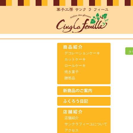
ク
デコレーションケーキ
カットケーキ
ロールケーキ
焼き菓子
贈答品
店舗紹介
サンクラフィーユについて
アクセス