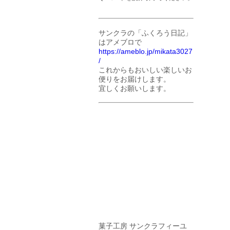
サンクラの「ふくろう日記」
はアメブロで
https://ameblo.jp/mikata3027
/
これからもおいしい楽しいお
便りをお届けします。
宜しくお願いします。
菓子工房 サンクラフィーユ