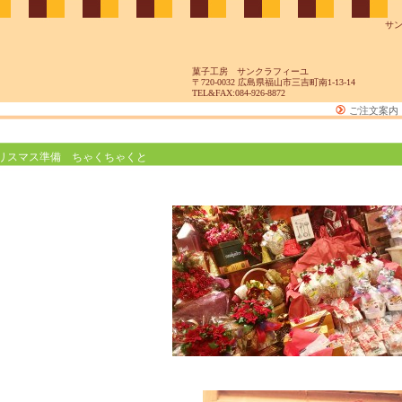
サ
菓子工房 サンクラフィーユ
〒720-0032 広島県福山市三吉町南1-13-14
TEL&FAX:084-926-8872
ご注文案内
リスマス準備 ちゃくちゃくと