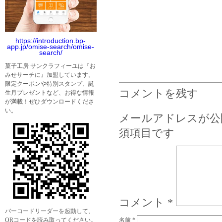
https://introduction.bp-
app.jp/omise-search/omise-
search/
菓子工房 サンクラフィーユは『お
みせサーチに』加盟しています。
限定クーポンや特別スタンプ、誕
コメントを残す
生月プレゼントなど、お得な情報
が満載！ぜひダウンロードくださ
い。
メールアドレスが公
須項目です
コメント
*
バーコードリーダーを起動して、
QRコードを読み取ってください。
名前
*