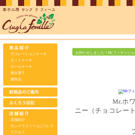
お待たせしました！Mr.フィナンシ
デコレーションケーキ
カットケーキ
ロールケーキ
焼き菓子
贈答品
Mr.ホワ
ニー（チョコ
店舗紹介
サンクラフィーユについて
アクセス