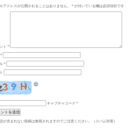
ルアドレスが公開されることはありません。
*
が付いている欄は必須項目です
ント
*
前
*
ル
*
ト
キャプチャコード
*
語が含まれない投稿は無視されますのでご注意ください。（スパム対策）