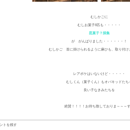
むしかごに
むしお菓子8匹も・・・・・
昆菓子？採集
が がんばりました・・・・・・！
むしかご 首に掛けられるように麻ひも、取り付け
レアポケはいないけど・・・・・
むしくん（菓子くん）もオバキッドたち
良い子なきみたちを
絶賛！！！！お待ち致しておりま～～～
ントを残す