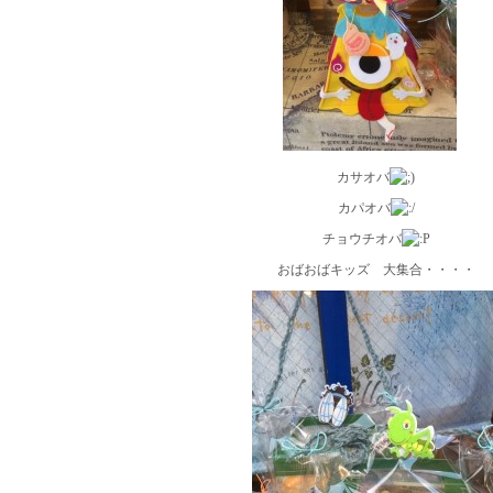
カサオバ
カパオバ
チョウチオバ
おばおばキッズ 大集合・・・・