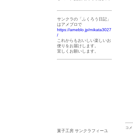
サンクラの「ふくろう日記」
はアメブロで
https://ameblo.jp/mikata3027
/
これからもおいしい楽しいお
便りをお届けします。
宜しくお願いします。
コメ
菓子工房 サンクラフィーユ