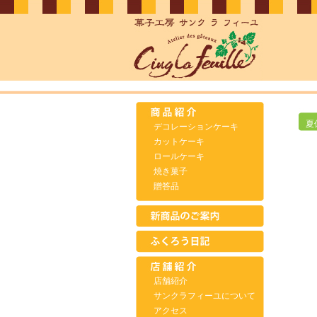
夏
デコレーションケーキ
カットケーキ
ロールケーキ
焼き菓子
贈答品
店舗紹介
サンクラフィーユについて
アクセス