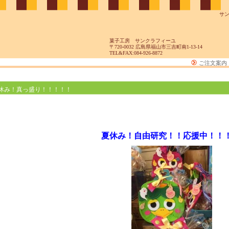
サ
菓子工房 サンクラフィーユ
〒720-0032 広島県福山市三吉町南1-13-14
TEL&FAX:084-926-8872
ご注文案内
休み！真っ盛り！！！！！
夏休み！自由研究！！応援中！！