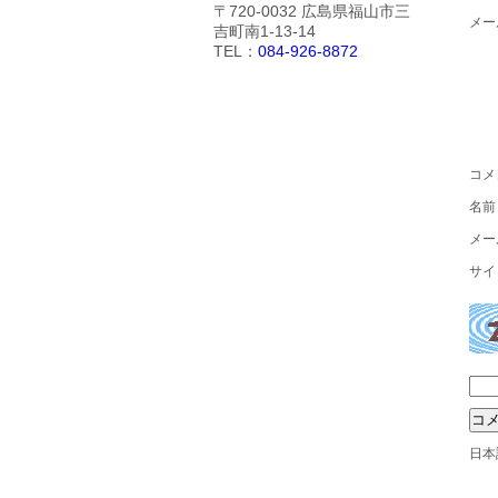
〒720-0032 広島県福山市三
メー
吉町南1-13-14
TEL：
084-926-8872
コメ
名
メー
サイ
日本