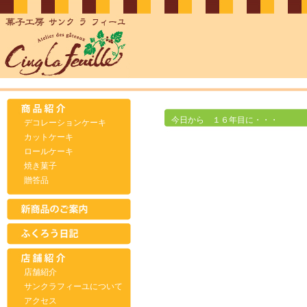
今日から １６年目に・・・
デコレーションケーキ
カットケーキ
ロールケーキ
焼き菓子
贈答品
店舗紹介
サンクラフィーユについて
アクセス