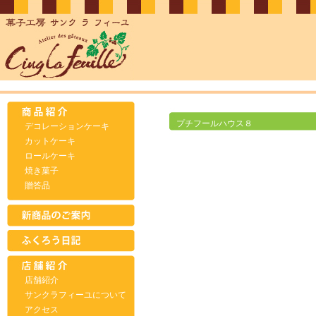
プチフールハウス８
デコレーションケーキ
カットケーキ
ロールケーキ
焼き菓子
贈答品
店舗紹介
サンクラフィーユについて
アクセス