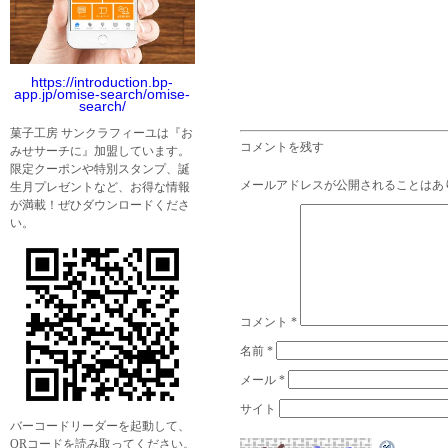
https://introduction.bp-
app.jp/omise-search/omise-
search/
菓子工房 サンクラフィーユは『お
コメントを残す
みせサーチに』加盟しています。
限定クーポンや特別スタンプ、誕
メールアドレスが公開されることはあ
生月プレゼントなど、お得な情報
が満載！ぜひダウンロードくださ
い。
コメント
*
名前
*
メール
*
サイト
バーコードリーダーを起動して、
QRコードを読み取ってください。