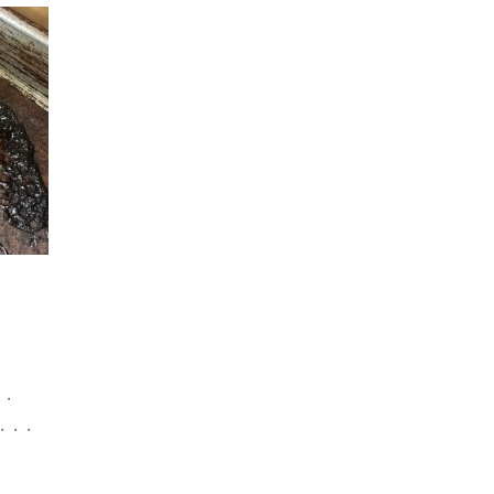
・・
・・・