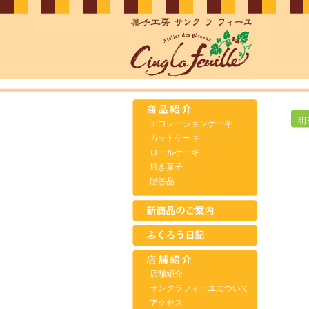
明
デコレーションケーキ
カットケーキ
ロールケーキ
焼き菓子
贈答品
店舗紹介
サンクラフィーユについて
アクセス