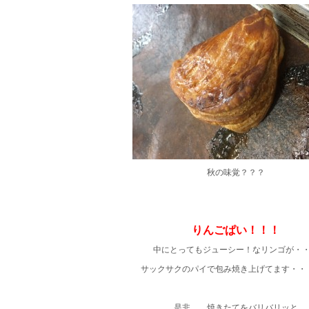
秋の味覚？？？
りんごぱい！！！
中にとってもジューシー！なリンゴが・
サックサクのパイで包み焼き上げてます・・
是非 焼きたてをバリバリッと