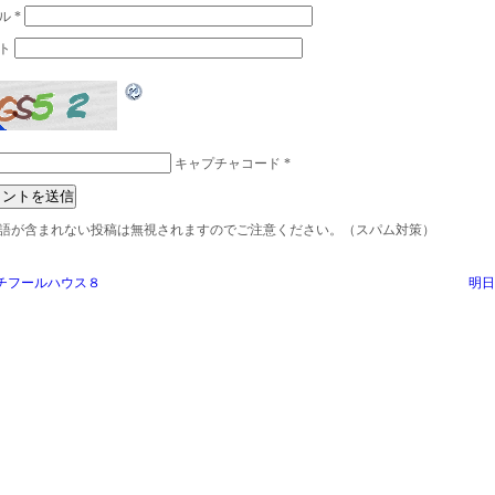
ル
*
ト
キャプチャコード
*
語が含まれない投稿は無視されますのでご注意ください。（スパム対策）
チフールハウス８
明日