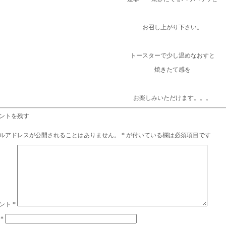
お召し上がり下さい。
トースターで少し温めなおすと
焼きたて感を
お楽しみいただけます。。。
ントを残す
ルアドレスが公開されることはありません。
*
が付いている欄は必須項目です
ント
*
前
*